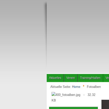
Aktuelles
Verein
Training/Hallen
Ve
Aktuelle Seite:
Home
Fotoalben