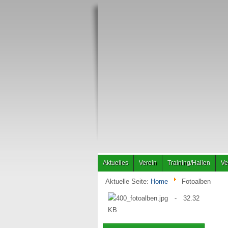
Aktuelles
Verein
Training/Hallen
Ve
Aktuelle Seite:
Home
Fotoalben