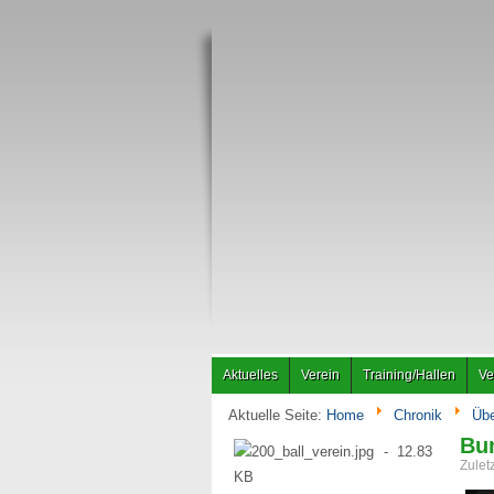
Aktuelles
Verein
Training/Hallen
Ve
Aktuelle Seite:
Home
Chronik
Übe
Bun
Zulet