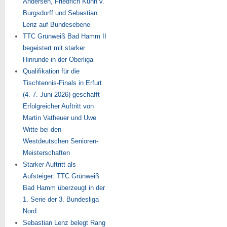
Andersen, Friedrich Kühn v.
Burgsdorff und Sebastian
Lenz auf Bundesebene
TTC Grünweiß Bad Hamm II
begeistert mit starker
Hinrunde in der Oberliga
Qualifikation für die
Tischtennis-Finals in Erfurt
(4.-7. Juni 2026) geschafft -
Erfolgreicher Auftritt von
Martin Vatheuer und Uwe
Witte bei den
Westdeutschen Senioren-
Meisterschaften
Starker Auftritt als
Aufsteiger: TTC Grünweiß
Bad Hamm überzeugt in der
1. Serie der 3. Bundesliga
Nord
Sebastian Lenz belegt Rang