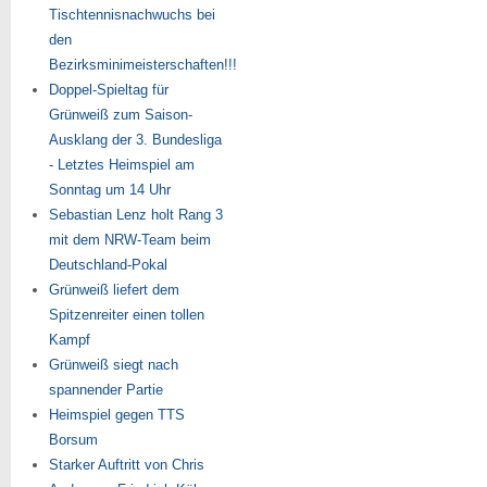
Tischtennisnachwuchs bei
den
Bezirksminimeisterschaften!!!
Doppel-Spieltag für
Grünweiß zum Saison-
Ausklang der 3. Bundesliga
- Letztes Heimspiel am
Sonntag um 14 Uhr
Sebastian Lenz holt Rang 3
mit dem NRW-Team beim
Deutschland-Pokal
Grünweiß liefert dem
Spitzenreiter einen tollen
Kampf
Grünweiß siegt nach
spannender Partie
Heimspiel gegen TTS
Borsum
Starker Auftritt von Chris