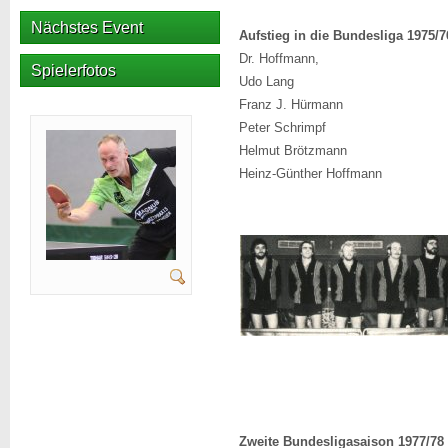
Nächstes Event
Aufstieg in die Bundesliga 1975/7
Dr. Hoffmann,
Spielerfotos
Udo Lang
Franz J. Hürmann
Peter Schrimpf
Helmut Brötzmann
Heinz-Günther Hoffmann
Zweite Bundesligasaison 1977/78