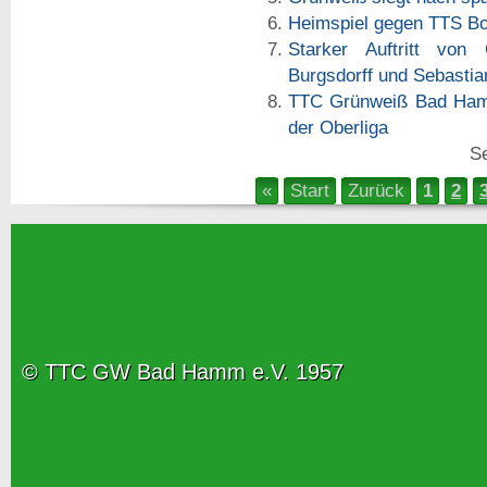
Heimspiel gegen TTS B
Starker Auftritt von
Burgsdorff und Sebasti
TTC Grünweiß Bad Hamm 
der Oberliga
Se
«
Start
Zurück
1
2
© TTC GW Bad Hamm e.V. 1957