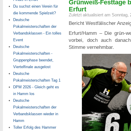
Grünweiß-Festtage be
Du suchst einen Verein für
Erfurt
die kommende Spielzeit?
Zuletzt aktualisiert am Sonntag, 
Deutsche
Bericht Westfälischer Anzei
Pokalmeisterschaften der
Erfurt/Hamm – Die grün-we
Verbandsklassen - Ein tolles
vorbei, doch auch danach
Event
Stimme vernehmbar.
Deutsche
Pokalmeisterschaften -
Gruppenphase beendet,
Viertelfinale ausgelost
Deutsche
Pokalmeisterschaften Tag 1
DPM 2026 - Gleich geht es
in Hamm los
Deutsche
Pokalmeisterschaften der
Verbandsklassen wieder in
Hamm
Toller Erfolg des Hammer