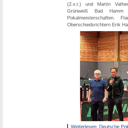
(2.v.r.) und Martin Vath
Grünweiß Bad Hamm er
Pokalmeisterschaften. 
Oberschiedsrichtern Erik Har
Weiterlesen: Deutsche Pok