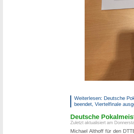
Weiterlesen: Deutsche Po
beendet, Viertelfinale ausg
Deutsche Pokalmeist
Zuletzt aktualisiert am Donnerst
Michael Althoff für den DT