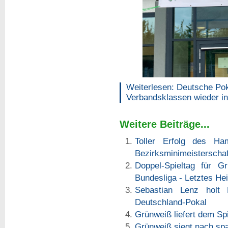
Weiterlesen: Deutsche Pok
Verbandsklassen wieder 
Weitere Beiträge...
Toller Erfolg des Ha
Bezirksminimeisterschaf
Doppel-Spieltag für 
Bundesliga - Letztes H
Sebastian Lenz hol
Deutschland-Pokal
Grünweiß liefert dem Spi
Grünweiß siegt nach sp