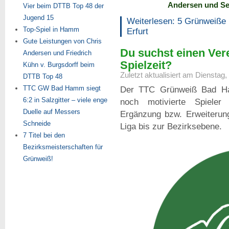
Andersen und Seb
Vier beim DTTB Top 48 der
Jugend 15
Weiterlesen: 5 Grünweiße 
Top-Spiel in Hamm
Erfurt
Gute Leistungen von Chris
Du suchst einen Ver
Andersen und Friedrich
Spielzeit?
Kühn v. Burgsdorff beim
Zuletzt aktualisiert am Dienstag
DTTB Top 48
TTC GW Bad Hamm siegt
Der TTC Grünweiß Bad H
6:2 in Salzgitter – viele enge
noch motivierte Spieler
Duelle auf Messers
Ergänzung bzw. Erweiterun
Schneide
Liga bis zur Bezirksebene.
7 Titel bei den
Bezirksmeisterschaften für
Grünweiß!