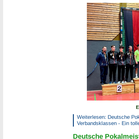
E
Weiterlesen: Deutsche Pok
Verbandsklassen - Ein toll
Deutsche Pokalmeist