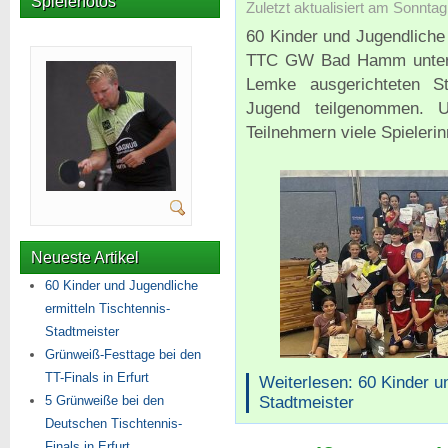
Spielerfotos
Zuletzt aktualisiert am Sonntag
60 Kinder und Jugendlich
TTC GW Bad Hamm unter L
Lemke ausgerichteten Sta
Jugend teilgenommen. U
Teilnehmern viele Spieleri
Neueste Artikel
60 Kinder und Jugendliche
ermitteln Tischtennis-
Stadtmeister
Grünweiß-Festtage bei den
TT-Finals in Erfurt
Weiterlesen: 60 Kinder u
Stadtmeister
5 Grünweiße bei den
Deutschen Tischtennis-
Finals in Erfurt