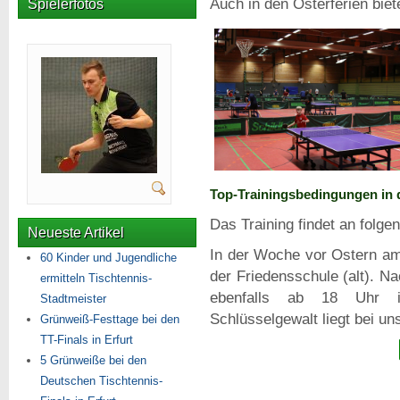
Auch in den Osterferien biet
Spielerfotos
Top-Trainingsbedingungen in 
Das Training findet an folge
Neueste Artikel
In der Woche vor Ostern am
60 Kinder und Jugendliche
der Friedensschule (alt). 
ermitteln Tischtennis-
ebenfalls ab 18 Uhr i
Stadtmeister
Schlüsselgewalt liegt bei u
Grünweiß-Festtage bei den
TT-Finals in Erfurt
5 Grünweiße bei den
Deutschen Tischtennis-