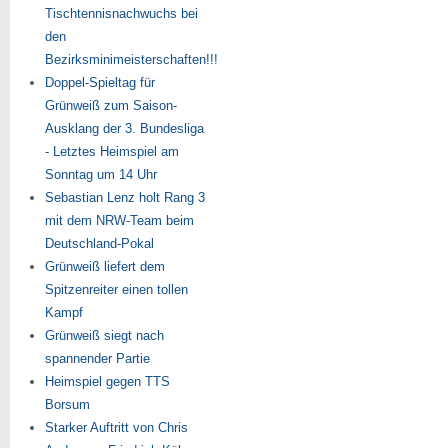
Tischtennisnachwuchs bei
den
Bezirksminimeisterschaften!!!
Doppel-Spieltag für
Grünweiß zum Saison-
Ausklang der 3. Bundesliga
- Letztes Heimspiel am
Sonntag um 14 Uhr
Sebastian Lenz holt Rang 3
mit dem NRW-Team beim
Deutschland-Pokal
Grünweiß liefert dem
Spitzenreiter einen tollen
Kampf
Grünweiß siegt nach
spannender Partie
Heimspiel gegen TTS
Borsum
Starker Auftritt von Chris