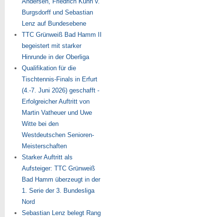
Andersen, Friedrich Kühn v.
Burgsdorff und Sebastian
Lenz auf Bundesebene
TTC Grünweiß Bad Hamm II
begeistert mit starker
Hinrunde in der Oberliga
Qualifikation für die
Tischtennis-Finals in Erfurt
(4.-7. Juni 2026) geschafft -
Erfolgreicher Auftritt von
Martin Vatheuer und Uwe
Witte bei den
Westdeutschen Senioren-
Meisterschaften
Starker Auftritt als
Aufsteiger: TTC Grünweiß
Bad Hamm überzeugt in der
1. Serie der 3. Bundesliga
Nord
Sebastian Lenz belegt Rang