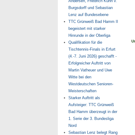
Andersen, Friedrich Kühn v.
Burgsdorff und Sebastian
Lenz auf Bundesebene
TTC Grünweiß Bad Hamm II
begeistert mit starker
Hinrunde in der Oberliga
Un
Qualifikation für die
Tischtennis-Finals in Erfurt
(4.-7. Juni 2026) geschafft -
Erfolgreicher Auftritt von
Martin Vatheuer und Uwe
Witte bei den
Westdeutschen Senioren-
Meisterschaften
Starker Auftritt als
Aufsteiger: TTC Grünweiß
Bad Hamm überzeugt in der
1. Serie der 3. Bundesliga
Nord
Sebastian Lenz belegt Rang