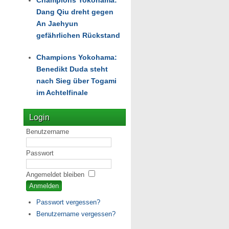
Champions Yokohama:
Dang Qiu dreht gegen
An Jaehyun
gefährlichen Rückstand
Champions Yokohama:
Benedikt Duda steht
nach Sieg über Togami
im Achtelfinale
Login
Benutzername
Passwort
Angemeldet bleiben
Passwort vergessen?
Benutzername vergessen?