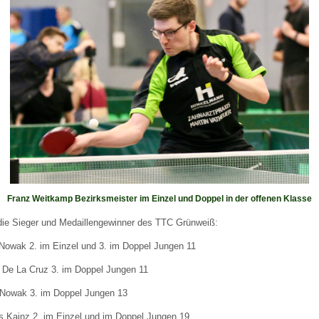
Franz Weitkamp Bezirksmeister im Einzel und Doppel in der offenen Klasse
die Sieger und Medaillengewinner des TTC Grünweiß:
Nowak 2. im Einzel und 3. im Doppel Jungen 11
 De La Cruz 3. im Doppel Jungen 11
 Nowak 3. im Doppel Jungen 13
s Kainz 2. im Einzel und im Doppel Jungen 19