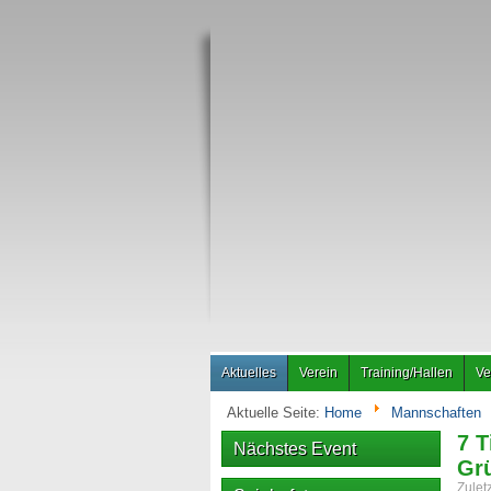
Aktuelles
Verein
Training/Hallen
Ve
Aktuelle Seite:
Home
Mannschaften
7 T
Nächstes Event
Gr
Zulet