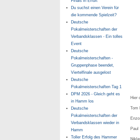
Finals in Erfurt
Du suchst einen Verein für
die kommende Spielzeit?
Deutsche
Pokalmeisterschaften der
Verbandsklassen - Ein tolles
Event
Deutsche
Pokalmeisterschaften -
Gruppenphase beendet,
Viertelfinale ausgelost
Deutsche
Pokalmeisterschaften Tag 1
DPM 2026 - Gleich geht es
Hier 
in Hamm los
Tom 
Deutsche
Pokalmeisterschaften der
Enzo
Verbandsklassen wieder in
Paul
Hamm
Toller Erfolg des Hammer
Nikla