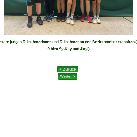
sere jungen Teilnehmerinnen und Teilnehmer an den Bezirksmeisterschaften 
fehlen Sy-Kay und Jiayi)
< Zurück
Weiter >