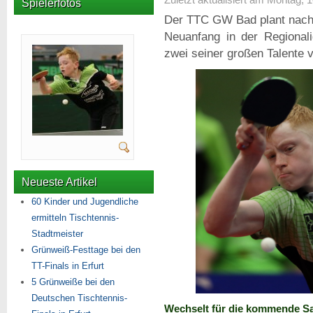
Spielerfotos
Der TTC GW Bad plant nach 
Neuanfang in der Regional
zwei seiner großen Talente v
Neueste Artikel
60 Kinder und Jugendliche
ermitteln Tischtennis-
Stadtmeister
Grünweiß-Festtage bei den
TT-Finals in Erfurt
5 Grünweiße bei den
Deutschen Tischtennis-
Wechselt für die kommende Sa