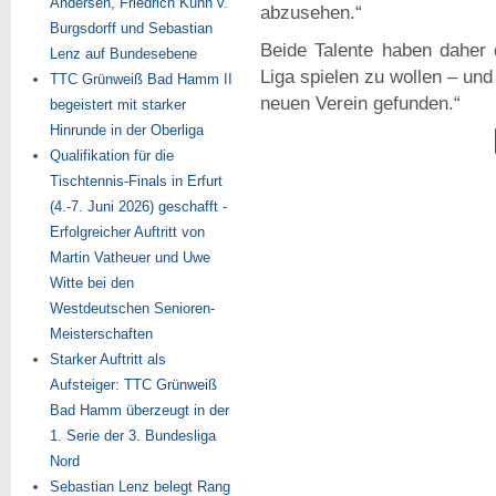
Andersen, Friedrich Kühn v.
abzusehen.“
Burgsdorff und Sebastian
Beide Talente haben daher 
Lenz auf Bundesebene
Liga spielen zu wollen – un
TTC Grünweiß Bad Hamm II
neuen Verein gefunden.“
begeistert mit starker
Hinrunde in der Oberliga
Qualifikation für die
Tischtennis-Finals in Erfurt
(4.-7. Juni 2026) geschafft -
Erfolgreicher Auftritt von
Martin Vatheuer und Uwe
Witte bei den
Westdeutschen Senioren-
Meisterschaften
Starker Auftritt als
Aufsteiger: TTC Grünweiß
Bad Hamm überzeugt in der
1. Serie der 3. Bundesliga
Nord
Sebastian Lenz belegt Rang