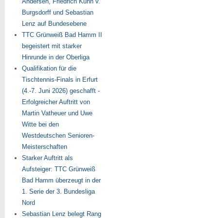
Andersen, Friedrich Kühn v.
Burgsdorff und Sebastian
Lenz auf Bundesebene
TTC Grünweiß Bad Hamm II
begeistert mit starker
Hinrunde in der Oberliga
Qualifikation für die
Tischtennis-Finals in Erfurt
(4.-7. Juni 2026) geschafft -
Erfolgreicher Auftritt von
Martin Vatheuer und Uwe
Witte bei den
Westdeutschen Senioren-
Meisterschaften
Starker Auftritt als
Aufsteiger: TTC Grünweiß
Bad Hamm überzeugt in der
1. Serie der 3. Bundesliga
Nord
Sebastian Lenz belegt Rang