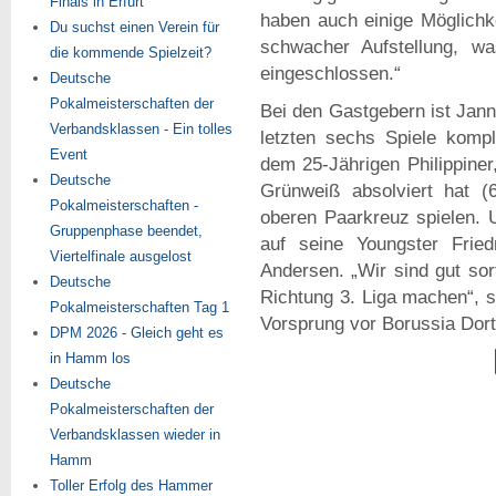
Finals in Erfurt
haben auch einige Möglichke
Du suchst einen Verein für
schwacher Aufstellung, wa
die kommende Spielzeit?
eingeschlossen.“
Deutsche
Pokalmeisterschaften der
Bei den Gastgebern ist Jann
Verbandsklassen - Ein tolles
letzten sechs Spiele komp
Event
dem 25-Jährigen Philippiner
Deutsche
Grünweiß absolviert hat (
Pokalmeisterschaften -
oberen Paarkreuz spielen. U
Gruppenphase beendet,
auf seine Youngster Frie
Viertelfinale ausgelost
Andersen. „Wir sind gut sor
Deutsche
Richtung 3. Liga machen“, s
Pokalmeisterschaften Tag 1
Vorsprung vor Borussia Dort
DPM 2026 - Gleich geht es
in Hamm los
Deutsche
Pokalmeisterschaften der
Verbandsklassen wieder in
Hamm
Toller Erfolg des Hammer