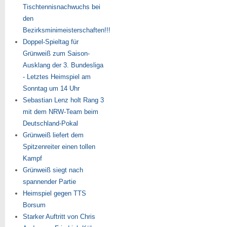
Tischtennisnachwuchs bei
den
Bezirksminimeisterschaften!!!
Doppel-Spieltag für
Grünweiß zum Saison-
Ausklang der 3. Bundesliga
- Letztes Heimspiel am
Sonntag um 14 Uhr
Sebastian Lenz holt Rang 3
mit dem NRW-Team beim
Deutschland-Pokal
Grünweiß liefert dem
Spitzenreiter einen tollen
Kampf
Grünweiß siegt nach
spannender Partie
Heimspiel gegen TTS
Borsum
Starker Auftritt von Chris