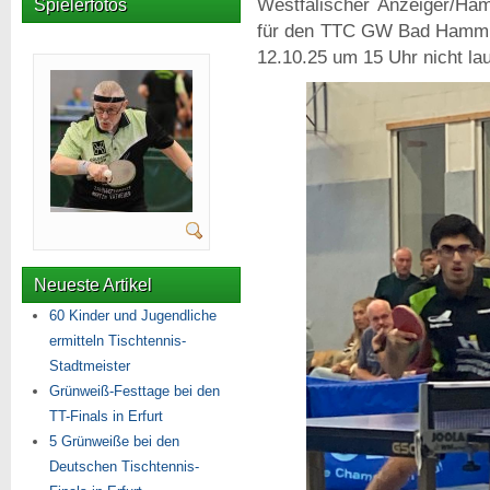
Westfälischer Anzeiger/Ham
Spielerfotos
für den TTC GW Bad Hamm v
12.10.25 um 15 Uhr nicht la
Neueste Artikel
60 Kinder und Jugendliche
ermitteln Tischtennis-
Stadtmeister
Grünweiß-Festtage bei den
TT-Finals in Erfurt
5 Grünweiße bei den
Deutschen Tischtennis-