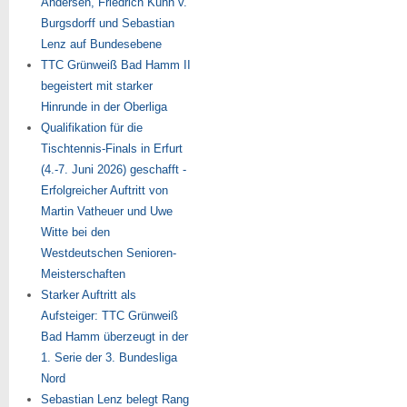
Andersen, Friedrich Kühn v.
Burgsdorff und Sebastian
Lenz auf Bundesebene
TTC Grünweiß Bad Hamm II
begeistert mit starker
Hinrunde in der Oberliga
Qualifikation für die
Tischtennis-Finals in Erfurt
(4.-7. Juni 2026) geschafft -
Erfolgreicher Auftritt von
Martin Vatheuer und Uwe
Witte bei den
Westdeutschen Senioren-
Meisterschaften
Starker Auftritt als
Aufsteiger: TTC Grünweiß
Bad Hamm überzeugt in der
1. Serie der 3. Bundesliga
Nord
Sebastian Lenz belegt Rang